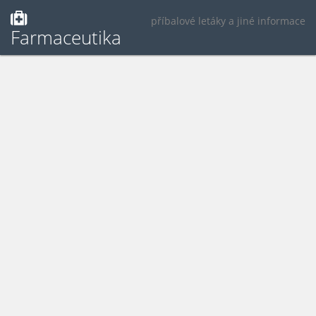
příbalové letáky a jiné informace
Farmaceutika