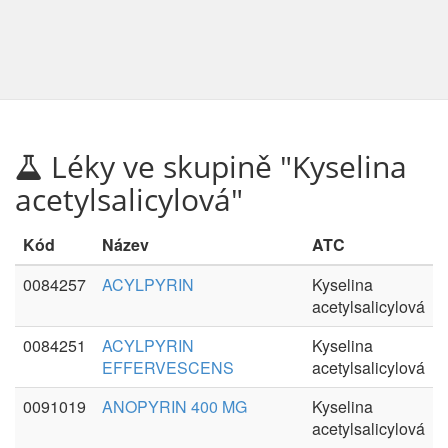
Léky ve skupině "Kyselina
acetylsalicylová"
Kód
Název
ATC
0084257
ACYLPYRIN
Kyselina
acetylsalicylová
0084251
ACYLPYRIN
Kyselina
EFFERVESCENS
acetylsalicylová
0091019
ANOPYRIN 400 MG
Kyselina
acetylsalicylová