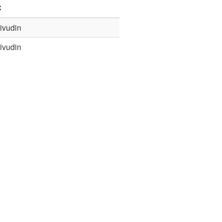
C
ivudin
ivudin