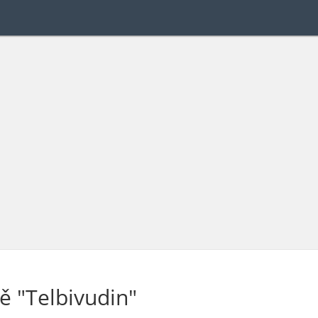
ě "Telbivudin"