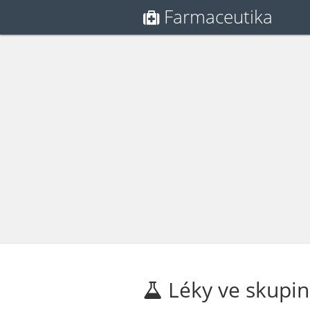
Farmaceutika
Léky ve skupin