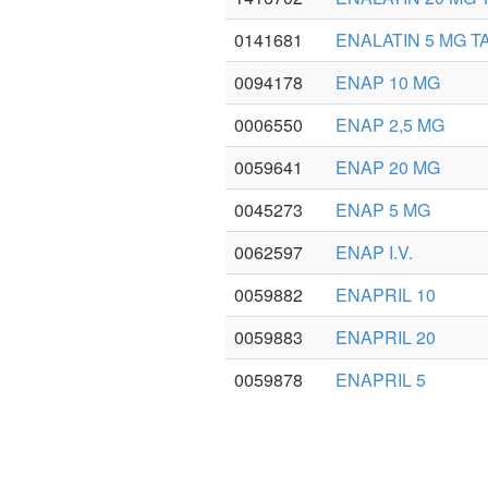
0141681
ENALATIN 5 MG T
0094178
ENAP 10 MG
0006550
ENAP 2,5 MG
0059641
ENAP 20 MG
0045273
ENAP 5 MG
0062597
ENAP I.V.
0059882
ENAPRIL 10
0059883
ENAPRIL 20
0059878
ENAPRIL 5