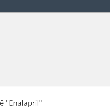
ě "Enalapril"