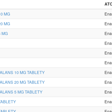
AT
10 MG
Enal
20 MG
Enal
5 MG
Enal
Enal
Enal
Enal
BALANS 10 MG TABLETY
Enal
BALANS 20 MG TABLETY
Enal
BALANS 5 MG TABLETY
Enal
TABLETY
Enal
TABLETY
Enal