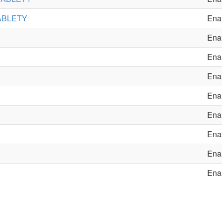
ABLETY
Enal
Enal
Enal
Enal
Enal
Enal
Enal
Enal
Enal