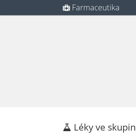
Farmaceutika
Léky ve skupin