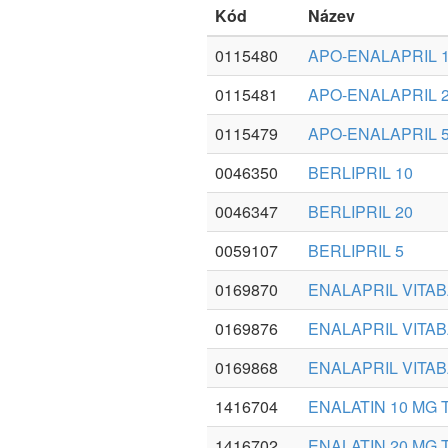
Kód
Název
0115480
APO-ENALAPRIL 
0115481
APO-ENALAPRIL 
0115479
APO-ENALAPRIL 
0046350
BERLIPRIL 10
0046347
BERLIPRIL 20
0059107
BERLIPRIL 5
0169870
ENALAPRIL VITA
0169876
ENALAPRIL VITA
0169868
ENALAPRIL VITA
1416704
ENALATIN 10 MG 
1416702
ENALATIN 20 MG 