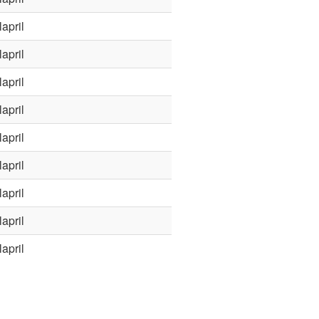
april
april
april
april
april
april
april
april
april