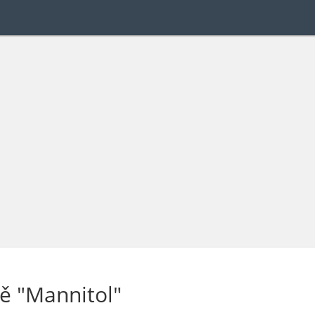
ě "Mannitol"