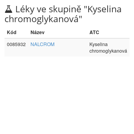
Léky ve skupině "Kyselina
chromoglykanová"
Kód
Název
ATC
0085932
NALCROM
Kyselina
chromoglykanová